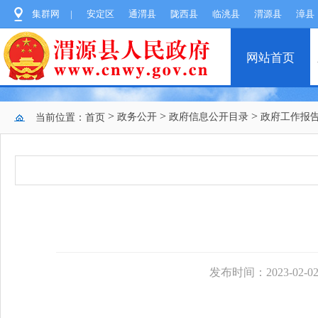
集群网
|
安定区
通渭县
陇西县
临洮县
渭源县
漳县
网站首页
>
>
>
政务公开
政府信息公开目录
政府工作报
当前位置：
首页
发布时间：2023-02-02 