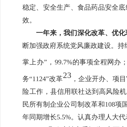
稳定、安全生产、食品药品安全底
效。
一年来，我们深化改革
、
优化
断加强政府系统党风廉政建设。
持
掌上办”，99.7%
的事项全程网办
23
务
“1124”改革
，企业开办、项目
险工作，县信用联社达到高风险机
民所有制企业公司制改革和108
年同期增长5.5%。认真办理
人大代