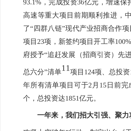
93.1%，完成投资36亿元，增
高速等重大项目前期顺利推进，中
了“四群八链”现代产业招商合作项
项目23项，新签约项目开工率10
府授予“追赶发展（招商引资）先进
11
总六分”清单
项目
124项、总投资
年所有清单项目可于2月15日前
个，总投资达1851亿元。
一年来，我们
招大引强、聚力