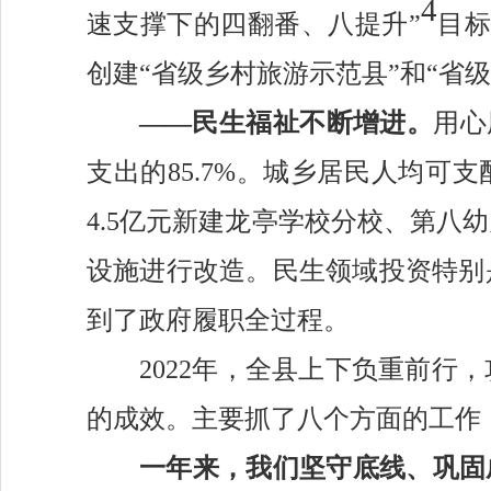
4
速支撑下的四翻番、八提升”
目标
创建
“省级乡村旅游示范县”和“省
——民生福祉不断增进。
用心
支出的85.7%。
城乡居民人均可支
4.5亿元新建龙亭学校分校、第八幼
设施进行改造。民生领域投资特别
到了政府履职全过程。
2022年，全县上下负重前
的成效。主要抓了八个方面的工作
一年来，我们坚守底线
、
巩固