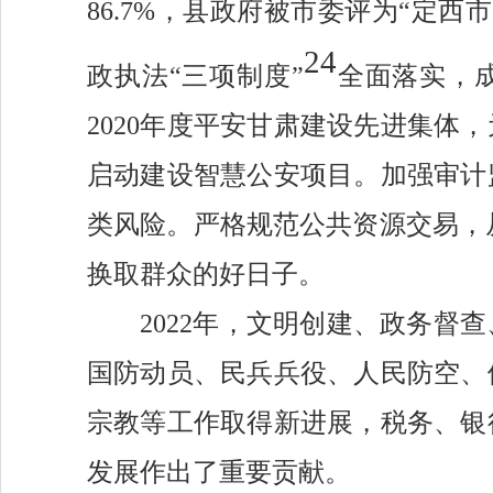
86.7%，县政府被市委评为“定
24
政执法
“三项制度”
全面落实
，
2020年度平安甘肃建设先进集体
，
启动建设智慧公安项目。
加强审计
类风险
。严格规范公共资源交易，
换取群众的好日子。
2022年，文明创建、
政务督查
国防动员、
民兵兵役、
人民防空、
宗教等工作取得新进展，税务、
银
发展作出了重要贡献。