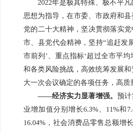
2022年是极其特殊、极不
思想为指导，在市委、市政府和县
党的二十大精神，坚决贯彻落实党
市、县党代会精神，坚持“追赶发
市前列’、重点指标‘超过全市平均
和各类风险挑战，高效统筹发展和
大一次会议确定的各项任务，高质
——经济实力显著增强。
预计
业增加值分别增长
6.3
%、
11
%和
7.
16.04%，
社会消费品零售总额增