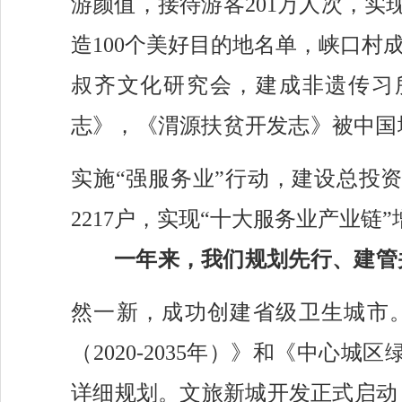
游颜值，
接待游客
201万人次，实
造100个美好目的地名单，峡口村
叔齐文化研究会，建成非遗传习
志》，《渭源扶贫开发志》被中国
实施
“强服务业”行动，建设总投资
2217户，实现“十大服务业产业链”
一年来，我们
规划
先行
、建管
然一新
，
成功创建省级卫生城市
（
2020-2035年）
》和
《中心城区
详细规划。
文旅新城开发正式启动