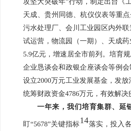
攻坚大突破年”行动，制定出台《工业
天成、贵州同德、杭仪仪表等重点
污水处理厂、会川工业园区内外联
试运营，物流园（一期）、天成药
5.9亿元，增速居全市前列。培育
企业恳谈会和政银企座谈会等例会
设立2000万元工业发展基金，发放
统筹财政资金4786万元，有效解
一年来，我们
培育
集群、延
14
盯
“5678”关键指标
落实，投入