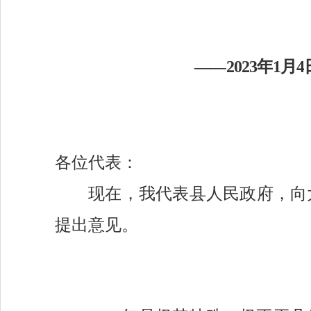
——
2023
年
1
月
4
各位代表：
现在，我代表县人民政府，向
提出意见。