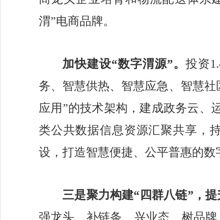
渭”电商品牌。
加快建设
“数字渭源”。
投资
务、智慧供热、智慧应急、智慧社区
应用”的技术架构，建成政务云、
类公共数据信息资源汇聚共享，
设，打造
智慧便捷、公平普惠的数
三
是
聚
力构建
“四群八链”
，
提
强龙头、补链条、兴业态、树品牌