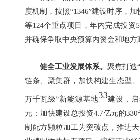
度机制，
按照
“1346”建设时序
等124个重点项目，年内完成投资
并确保争取中央预算内资金和地方
健全工业发展体系
。
聚焦打造
链条、聚集群，
加快构建生态型、
33
万千瓦级”新能源基地
建设，启
元；
加快建设
总投资
4.7亿元的
33
制配方颗粒加工
为突破点，
推进
天