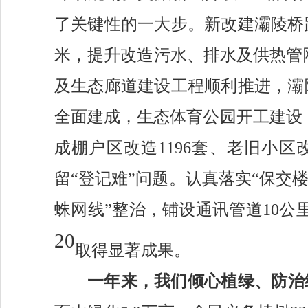
了关键性的一大步
。
新改建灞陵桥
米，
提升改造污水、排水及供热管
及生态廊道建设工程顺利推进，灞
全面建成，生态体育公园开工建设
成棚户区改造1196套、老旧小区
留“登记难”问题。认真落实“保交
蛛网线”整治，铺设通讯管道10公
20
取得显著成果。
一年来，我们
倾心植绿、防治