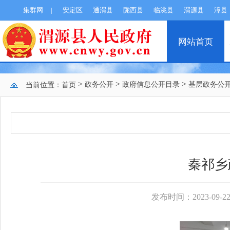
集群网
|
安定区
通渭县
陇西县
临洮县
渭源县
漳县
网站首页
>
>
>
政务公开
政府信息公开目录
基层政务公
当前位置：
首页
秦祁乡
发布时间：2023-09-22 