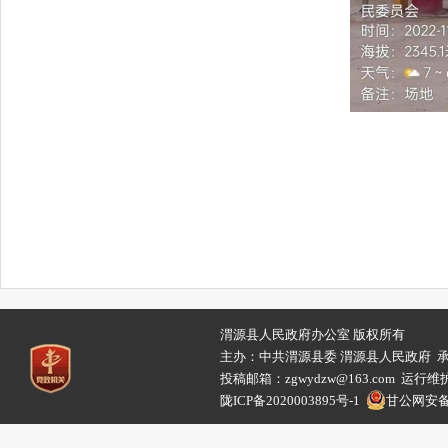
渭源县人民政府办公室 版权所有
主办：中共渭源县委 渭源县人民政府 
投稿邮箱：zgwydzw@163.com 
陇ICP备2020003895号-1
甘公网安备62