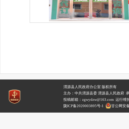
渭源县人民政府办公室 版权所有
主办：中共渭源县委 渭源县人民政府 
投稿邮箱：zgwydzw@163.com 
陇ICP备2020003895号-1
甘公网安备62