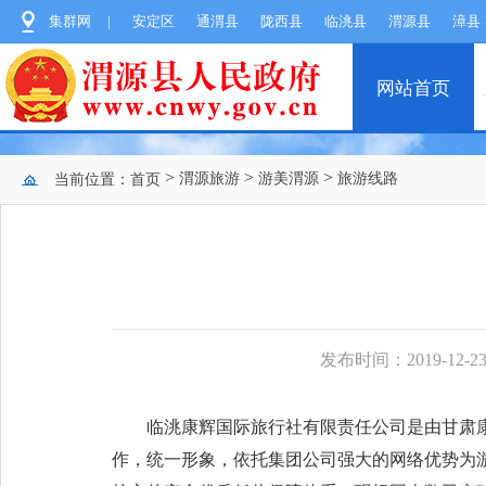
集群网
|
安定区
通渭县
陇西县
临洮县
渭源县
漳县
网站首页
>
>
>
渭源旅游
游美渭源
旅游线路
当前位置：
首页
发布时间：2019-12-23 
临洮康辉国际旅行社有限责任公司是由甘肃康
作，统一形象，依托集团公司强大的网络优势为