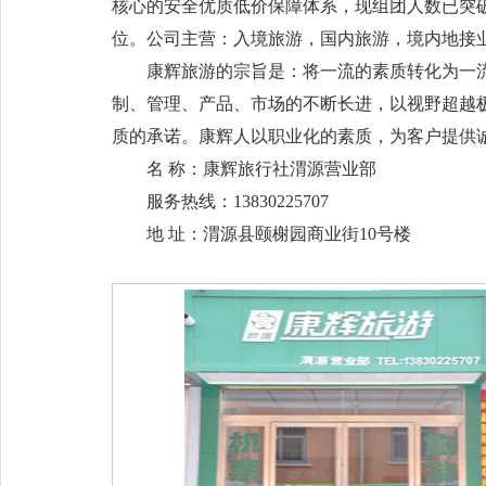
核心的安全优质低价保障体系，现组团人数已突破1
位。公司主营：入境旅游，国内旅游，境内地接
康辉旅游的宗旨是：将一流的素质转化为一流
制、管理、产品、市场的不断长进，以视野超越
质的承诺。康辉人以职业化的素质，为客户提供
名 称：康辉旅行社渭源营业部
服务热线：13830225707
地 址：渭源县颐榭园商业街10号楼