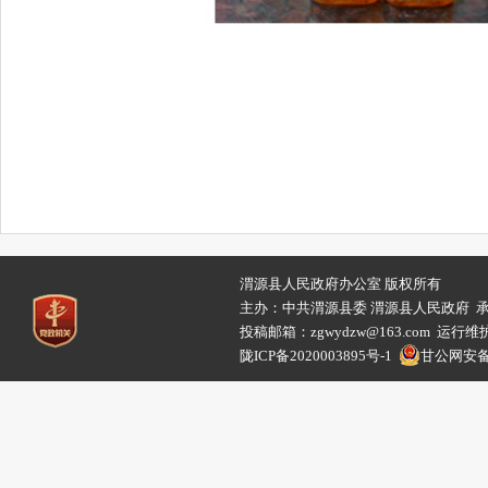
渭源县人民政府办公室 版权所有
主办：中共渭源县委 渭源县人民政府 
投稿邮箱：zgwydzw@163.com 
陇ICP备2020003895号-1
甘公网安备62