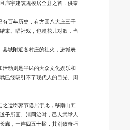
且庙宇建筑规模居全县之首，供奉
已有百年历史，有方圆八大庄三千
结束。唱社戏，也漫花儿对歌，当
，县城附近各村庄的社火，进城表
和活动则是平民的大众文化娱乐和
戏已经吸引不了现代人的目光。周
走之遗臣郭节隐居于此，移南山五
道子所画。清同治时，邑人武举人
长廊，一连四五十楹，其别致奇巧