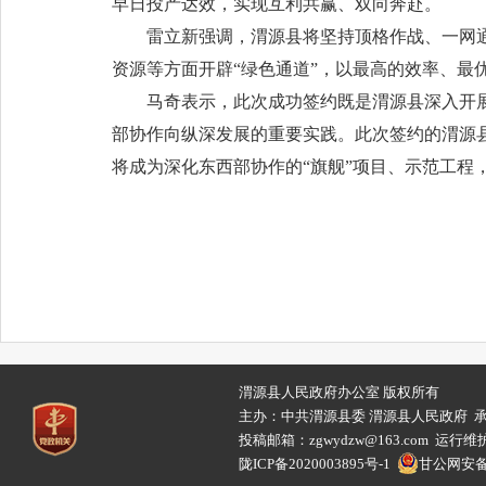
早日投产达效，实现互利共赢、双向奔赴。
雷立新强调，渭源县将坚持顶格作战、一网
资源等方面开辟“绿色通道”，以最高的效率、最
马奇表示，此次成功签约既是渭源县深入开
部协作向纵深发展的重要实践。此次签约的渭源
将成为深化东西部协作的“旗舰”项目、示范工程
渭源县人民政府办公室 版权所有
主办：中共渭源县委 渭源县人民政府 
投稿邮箱：zgwydzw@163.com 
陇ICP备2020003895号-1
甘公网安备62