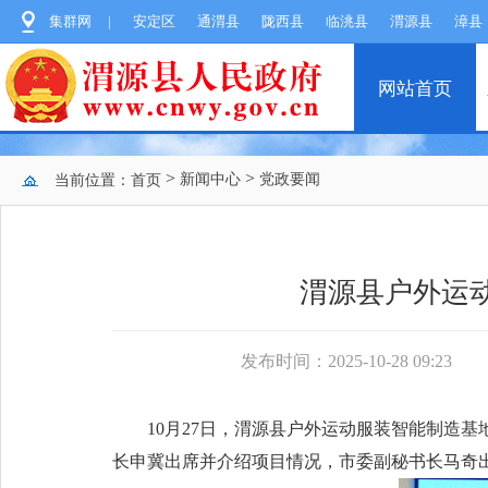
集群网
|
安定区
通渭县
陇西县
临洮县
渭源县
漳县
网站首页
>
>
新闻中心
党政要闻
当前位置：
首页
渭源县户外运
发布时间：2025-10-28 09:23
10月27日，渭源县户外运动服装智能制造
长申冀出席并介绍项目情况，市委副秘书长马奇