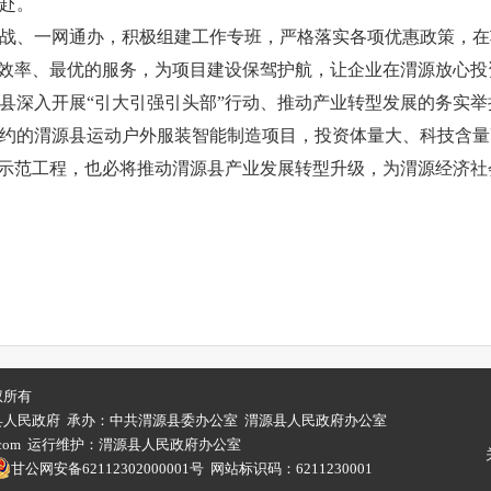
赴。
战、一网通办，积极组建工作专班，严格落实各项优惠政策，在
的效率、最优的服务，为项目建设保驾护航，让企业在渭源放心
县深入开展“引大引强引头部”行动、推动产业转型发展的务实
约的渭源县运动户外服装智能制造项目，投资体量大、科技含量
、示范工程，也必将推动渭源县产业发展转型升级，为渭源经济
权所有
县人民政府 承办：中共渭源县委办公室 渭源县人民政府办公室
63.com 运行维护：渭源县人民政府办公室
甘公网安备62112302000001号
网站标识码：6211230001