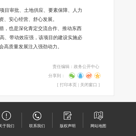
项目审批、土地供应、要素保障、人力
投资、安心经营、舒心发展。
举措，也是深化青定交流合作、推动东西
高、带动效应强，该项目的建设实施必
社会高质量发展注入强劲动力。
责任编辑：政务公开中心
分享到：
[
打印本页
|
关闭窗口
]
关于我们
联系我们
版权声明
网站地图