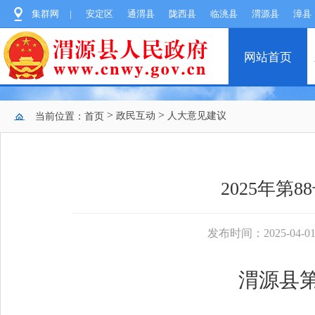
集群网
|
安定区
通渭县
陇西县
临洮县
渭源县
漳县
网站首页
>
>
政民互动
人大意见建议
当前位置：
首页
2025年
发布时间：2025-04-01 
渭源县