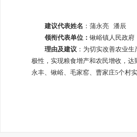
建议代表姓名
：
蒲永亮
潘辰
领衔代表单位：
锹峪镇人民政府
理由及建议
：
为切实改善农业生
极性，实现粮食增产和农民增收，达
永丰、锹峪、毛家窑、曹家庄
5个村