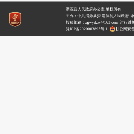
渭源县人民政府办公室 版权所有
主办：中共渭源县委 渭源县人民政府 
投稿邮箱：zgwydzw@163.com 
陇ICP备2020003895号-1
甘公网安备62