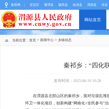
集群网
|
安定区
通渭县
陇西县
临洮县
渭源县
漳县
网站首页
>
>
新闻中心
乡镇动态
当前位置：
首页
秦祁乡：“四化联
发布时间：2025-06-10 10:28
在渭源县北部山区的秦祁乡，面对垃圾乱堆乱
环卫一体化项目，创新构建“网格化+全民参与”