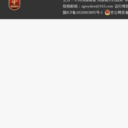
投稿邮箱：zgwydzw@163.com 
陇ICP备2020003895号-1
甘公网安备62