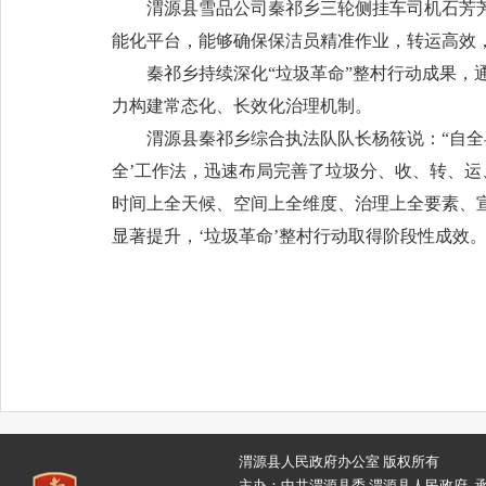
渭源县雪品公司秦祁乡三轮侧挂车司机石芳芳
能化平台，能够确保保洁员精准作业，转运高效
秦祁乡持续深化“垃圾革命”整村行动成果
力构建常态化、长效化治理机制。
渭源县秦祁乡综合执法队队长杨筱说：“自全
全’工作法，迅速布局完善了垃圾分、收、转、运
时间上全天候、空间上全维度、治理上全要素、
显著提升，‘垃圾革命’整村行动取得阶段性成效。
渭源县人民政府办公室 版权所有
主办：中共渭源县委 渭源县人民政府 