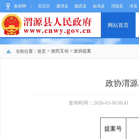
集群网
|
安定区
通渭县
陇西县
临洮县
渭源县
漳县
网站首页
>
>
政民互动
政协提案
当前位置：
首页
政协渭源
发布时间：2026-03-30 09:41
提案号