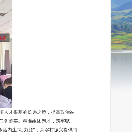
厚植人才根基的长远之策，提高政治站
动任务落实。精准组团聚才，筑牢赋
激活内生“动力源”，为乡村振兴提供持