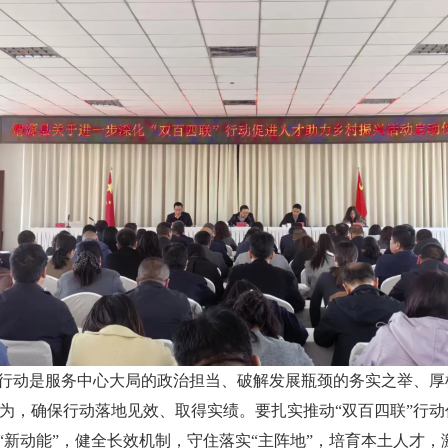
”行动是服务中心大局的政治担当、破解发展瓶颈的务实之举、
为，确保行动落地见效、取得实绩。要扎实推动“双百四联”行
“新动能”，健全长效机制，守住落实“主阵地”，培育本土人才，