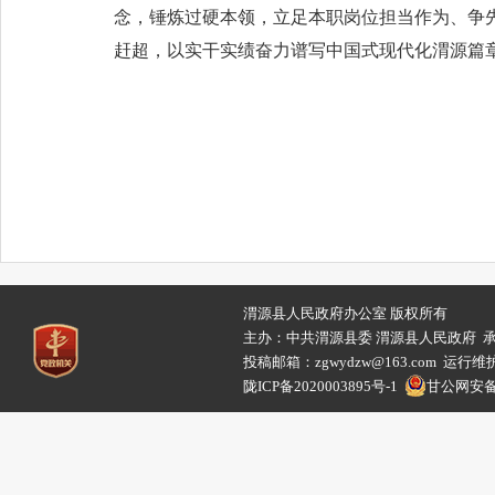
念，锤炼过硬本领，立足本职岗位担当作为、争
赶超，以实干实绩奋力谱写中国式现代化渭源篇
渭源县人民政府办公室 版权所有
主办：中共渭源县委 渭源县人民政府 
投稿邮箱：zgwydzw@163.com 
陇ICP备2020003895号-1
甘公网安备62