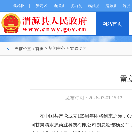
集群网
|
安定区
通渭县
陇西县
临洮县
渭源县
漳县
网站首页
>
>
新闻中心
党政要闻
当前位置：
首页
雷
发布时间：2026-07-01 15:12
在中国共产党成立105周年即将到来之际，
问甘肃渭水源药业科技有限公司副总经理杨发军