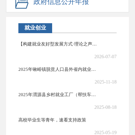
政府信息公开年报
就业创业
【构建就业友好型发展方式·理论之声】促进重点群体高质量充分就业
2026-07-07
2025年锹峪镇脱贫人口县外省内就业奖补花名册
2025-11-18
2025年渭源县乡村就业工厂（帮扶车间）奖补项目实施方案
2025-08-18
高校毕业生等青年，速看支持政策
2025-05-19