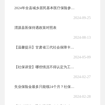
2024年全县城乡居民基本医疗保险参保缴费动员部署会议召开
2024-09-25
渭源县医保待遇政策对照表
2024-08-13
【温馨提示】甘肃省三代社会保障卡系统5月11日零时起停机切换
2024-05-09
【社保讲堂】哪些情况不得认定为工伤或者视同工伤？
2024-02-27
失业保险金最多只能领24个月？社保卡在异地能用吗……您的问题，权威解...
2024-02-28