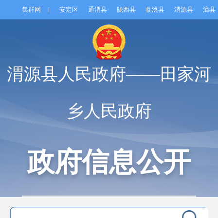
集群网
|
安定区
通渭县
陇西县
临洮县
渭源县
漳县
渭源县人民政府——田家河
乡人民政府
政府信息公开