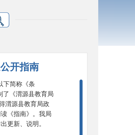
息公开指南
以下简称《条
制了《渭源县教育局
获得渭源县教育局政
阅读《指南》。我局
作出更新、说明。