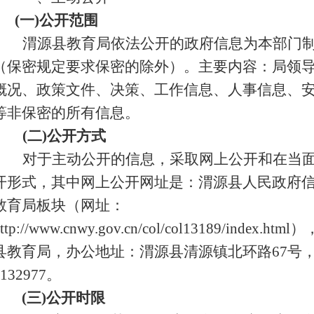
(
一)公开范围
渭源县教育局依法公开的政府信息为本部门
（保密规定要求保密的除外）。主要内容：局领
概况、政策文件、决策、工作信息、人事信息、
等非保密的所有信息。
(
二)公开方式
对于主动公开的信息，采取网上公开和在当
开形式，其中网上公开网址是：渭源县人民政府
教育局板块（网址：
http://www.cnwy.gov.cn/col/col13189/inde
县教育局，办公地址：渭源县清源镇北环路67号，联
4132977。
(
三)公开时限