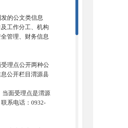
制发的公文类信息
导及工作分工、机构
安全管理、财务信息
面受理点公开两种公
信息公开栏目渭源县
x.html），当面受理点是渭源
系电话：0932-