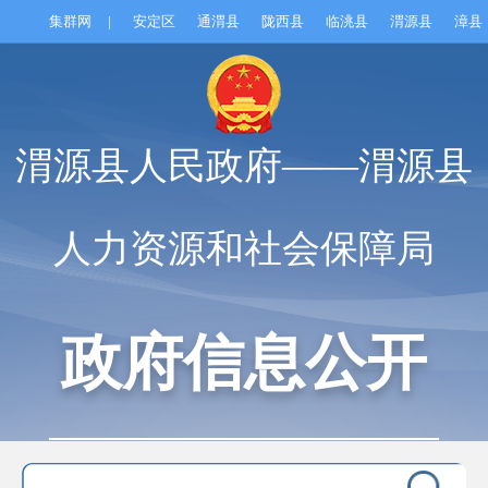
集群网
|
安定区
通渭县
陇西县
临洮县
渭源县
漳县
渭源县人民政府——渭源县
人力资源和社会保障局
政府信息公开