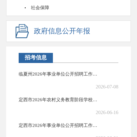
社会保障
政府信息公开年报
招考信息
临夏州2026年事业单位公开招聘工作人员公告
2026-07-08
定西市2026年农村义务教育阶段学校教师特设岗位计划实施办法
2026-06-16
定西市2026年事业单位公开招聘工作人员公告