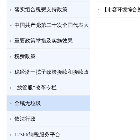
落实组合税费支持政策
【市容环境综合
中国共产党第二十次全国代表大
会
重要政策举措及实施效果
税费政策
稳经济一揽子政策接续和接续政
策措施
“放管服”改革专栏
全域无垃圾
依法行政
12366纳税服务平台