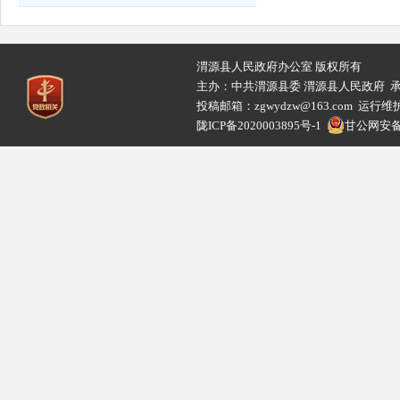
渭源县人民政府办公室 版权所有
主办：中共渭源县委 渭源县人民政府 
投稿邮箱：zgwydzw@163.com 
陇ICP备2020003895号-1
甘公网安备62