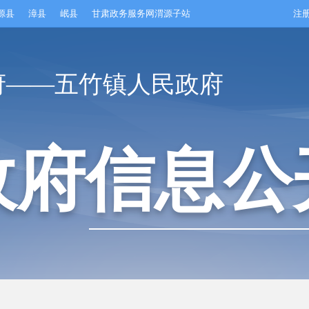
源县
漳县
岷县
甘肃政务服务网渭源子站
注
府——五竹镇人民政府
政府信息公