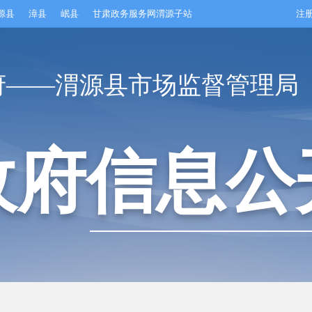
源县
漳县
岷县
甘肃政务服务网渭源子站
注
府——渭源县市场监督管理局
政府信息公