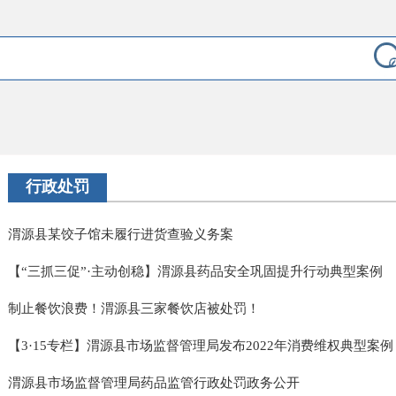
行政处罚
渭源县某饺子馆未履行进货查验义务案
【“三抓三促”·主动创稳】渭源县药品安全巩固提升行动典型案例
制止餐饮浪费！渭源县三家餐饮店被处罚！
【3·15专栏】渭源县市场监督管理局发布2022年消费维权典型案例
渭源县市场监督管理局药品监管行政处罚政务公开